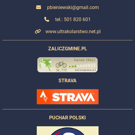
pbieniewski@gmail.com
tel.: 501 820 601
www.ultrakolarstwo.net.pl
ZALICZGMINE.PL
STRAVA
PUCHAR POLSKI