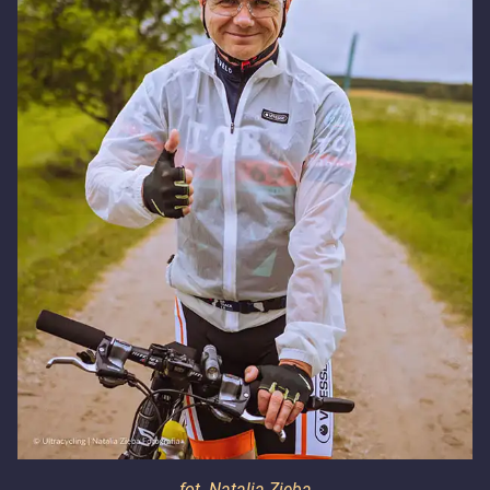
fot. Natalia Zięba