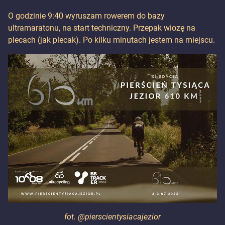
O godzinie 9:40 wyruszam rowerem do bazy
ultramaratonu, na start techniczny. Przepak wiozę na
plecach (jak plecak). Po kilku minutach jestem na miejscu.
fot. @pierscientysiacajezior