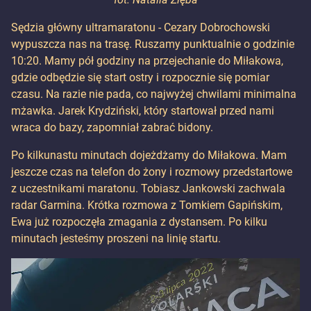
Sędzia główny ultramaratonu - Cezary Dobrochowski
wypuszcza nas na trasę. Ruszamy punktualnie o godzinie
10:20. Mamy pół godziny na przejechanie do Miłakowa,
gdzie odbędzie się start ostry i rozpocznie się pomiar
czasu. Na razie nie pada, co najwyżej chwilami minimalna
mżawka. Jarek Krydziński, który startował przed nami
wraca do bazy, zapomniał zabrać bidony.
Po kilkunastu minutach dojeżdżamy do Miłakowa. Mam
jeszcze czas na telefon do żony i rozmowy przedstartowe
z uczestnikami maratonu. Tobiasz Jankowski zachwala
radar Garmina. Krótka rozmowa z Tomkiem Gapińskim,
Ewa już rozpoczęła zmagania z dystansem. Po kilku
minutach jesteśmy proszeni na linię startu.