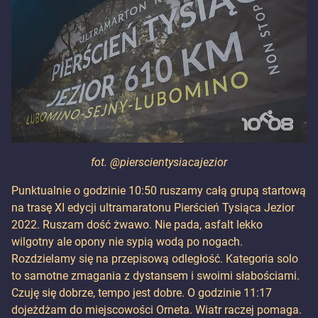
fot. @pierscientysiacajezior
Punktualnie o godzinie 10:50 ruszamy całą grupą startową
na trasę XI edycji ultramaratonu Pierścień Tysiąca Jezior
2022. Ruszam dość żwawo. Nie pada, asfalt lekko
wilgotny ale opony nie sypią wodą po nogach.
Rozdzielamy się na przepisową odległość. Kategoria solo
to samotne zmagania z dystansem i swoimi słabościami.
Czuję się dobrze, tempo jest dobre. O godzinie 11:17
dojeżdżam do miejscowości Orneta. Wiatr raczej pomaga.