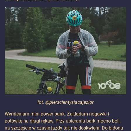
fot. @pierscientysiacajezior
Wymieniam mini power bank. Zakładam nogawki i
potówkę na długi rękaw. Przy ubieraniu bark mocno boli,
na szczęście w czasie jazdy tak nie doskwiera. Do bidonu