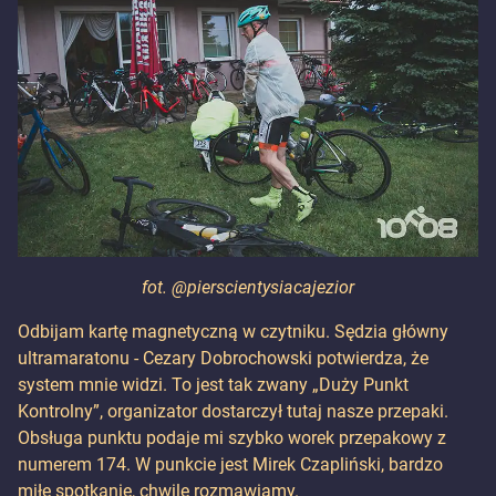
fot. @pierscientysiacajezior
Odbijam kartę magnetyczną w czytniku. Sędzia główny
ultramaratonu - Cezary Dobrochowski potwierdza, że
system mnie widzi. To jest tak zwany „Duży Punkt
Kontrolny”, organizator dostarczył tutaj nasze przepaki.
Obsługa punktu podaje mi szybko worek przepakowy z
numerem 174. W punkcie jest Mirek Czapliński, bardzo
miłe spotkanie, chwilę rozmawiamy.