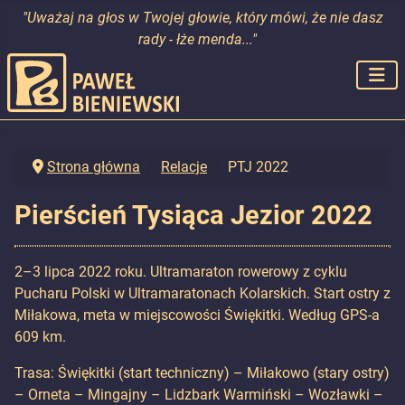
"Uważaj na głos w Twojej głowie, który mówi, że nie dasz
rady - łże menda..."
Strona główna
Relacje
PTJ 2022
Pierścień Tysiąca Jezior 2022
2–3 lipca 2022 roku. Ultramaraton rowerowy z cyklu
Pucharu Polski w Ultramaratonach Kolarskich. Start ostry z
Miłakowa, meta w miejscowości Świękitki. Według GPS-a
609 km.
Trasa: Świękitki (start techniczny) – Miłakowo (stary ostry)
– Orneta – Mingajny – Lidzbark Warmiński – Wozławki –