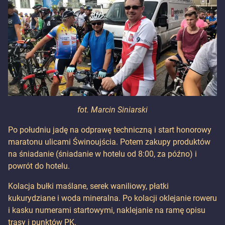
fot. Marcin Siniarski
Po południu jadę na odprawę techniczną i start honorowy
maratonu ulicami Świnoujścia. Potem zakupy produktów
na śniadanie (śniadanie w hotelu od 8:00, za późno) i
powrót do hotelu.
Kolacja bułki maślane, serek waniliowy, płatki
kukurydziane i woda mineralna. Po kolacji oklejanie roweru
i kasku numerami startowymi, naklejanie na ramę opisu
trasy i punktów PK.