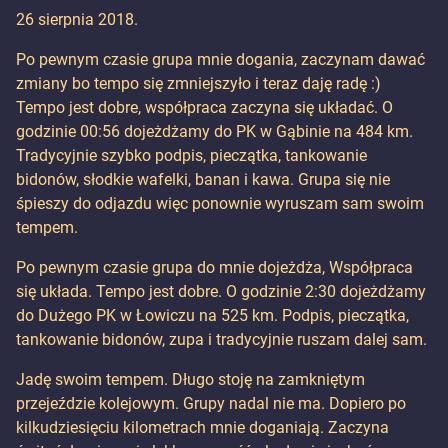
26 sierpnia 2018.
Po pewnym czasie grupa mnie dogania, zaczynam dawać
zmiany bo tempo się zmniejszyło i teraz daję radę :)
Tempo jest dobre, współpraca zaczyna się układać. O
godzinie 00:56 dojeżdżamy do PK w Gąbinie na 484 km.
Tradycyjnie szybko podpis, pieczątka, tankowanie
bidonów, słodkie wafelki, banan i kawa. Grupa się nie
śpieszy do odjazdu więc ponownie wyruszam sam swoim
tempem.
Po pewnym czasie grupa do mnie dojeżdża, Współpraca
się układa. Tempo jest dobre. O godzinie 2:30 dojeżdżamy
do Dużego PK w Łowiczu na 525 km. Podpis, pieczątka,
tankowanie bidonów, zupa i tradycyjnie ruszam dalej sam.
Jadę swoim tempem. Długo stoję na zamkniętym
przejeździe kolejowym. Grupy nadal nie ma. Dopiero po
kilkudziesięciu kilometrach mnie doganiają. Zaczyna