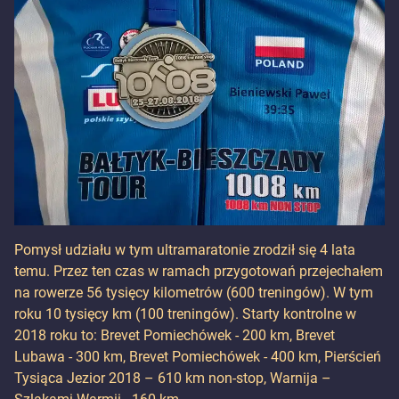
Pomysł udziału w tym ultramaratonie zrodził się 4 lata
temu. Przez ten czas w ramach przygotowań przejechałem
na rowerze 56 tysięcy kilometrów (600 treningów). W tym
roku 10 tysięcy km (100 treningów). Starty kontrolne w
2018 roku to: Brevet Pomiechówek - 200 km, Brevet
Lubawa - 300 km, Brevet Pomiechówek - 400 km, Pierścień
Tysiąca Jezior 2018 – 610 km non-stop, Warnija –