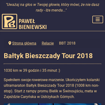
"Uważaj na głos w Twojej głowie, który mówi, że nie dasz
rady - łże menda..."
Strona główna
Relacje
BBT 2018
Bałtyk Bieszczady Tour 2018
1030 km w 39 godzin i 35 minut :)
Spełniłem swoje rowerowe marzenie. Ukończyłem kolarski
ultramaraton Bałtyk Bieszczady Tour 2018 (1008 km non-
stop). Start z rampy promu Bielik w Świnoujściu, meta w
Zajeździe Caryńska w Ustrzykach Górnych.