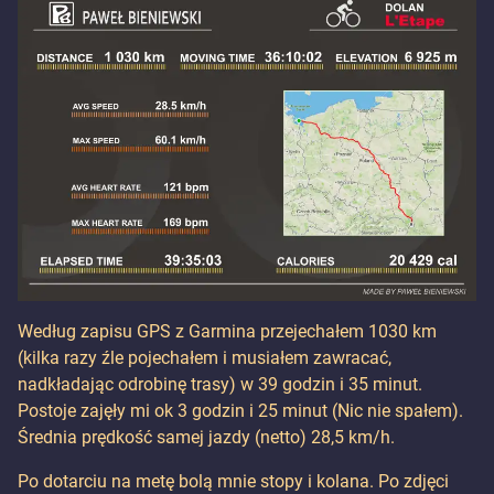
Według zapisu GPS z Garmina przejechałem 1030 km
(kilka razy źle pojechałem i musiałem zawracać,
nadkładając odrobinę trasy) w 39 godzin i 35 minut.
Postoje zajęły mi ok 3 godzin i 25 minut (Nic nie spałem).
Średnia prędkość samej jazdy (netto) 28,5 km/h.
Po dotarciu na metę bolą mnie stopy i kolana. Po zdjęci