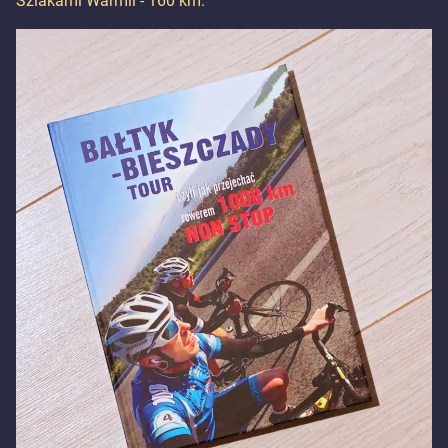
Szlakami Warmii - 160 km.