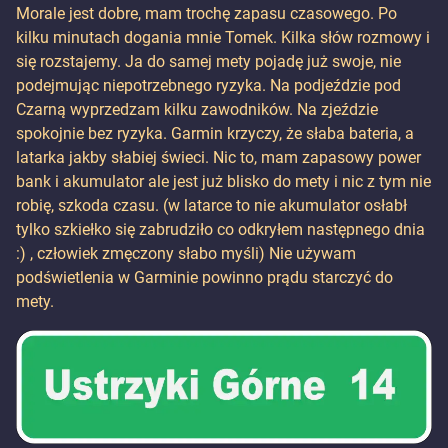
Morale jest dobre, mam trochę zapasu czasowego. Po
kilku minutach dogania mnie Tomek. Kilka słów rozmowy i
się rozstajemy. Ja do samej mety pojadę już swoje, nie
podejmując niepotrzebnego ryzyka. Na podjeździe pod
Czarną wyprzedzam kilku zawodników. Na zjeździe
spokojnie bez ryzyka. Garmin krzyczy, że słaba bateria, a
latarka jakby słabiej świeci. Nic to, mam zapasowy power
bank i akumulator ale jest już blisko do mety i nic z tym nie
robię, szkoda czasu. (w latarce to nie akumulator osłabł
tylko szkiełko się zabrudziło co odkryłem następnego dnia
:) , człowiek zmęczony słabo myśli) Nie używam
podświetlenia w Garminie powinno prądu starczyć do
mety.