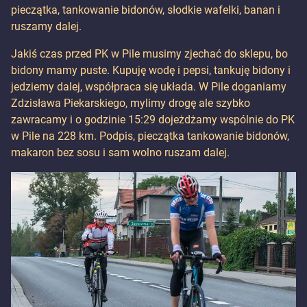
pieczątka, tankowanie bidonów, słodkie wafelki, banan i
ruszamy dalej.
Jakiś czas przed PK w Pile musimy zjechać do sklepu, bo
bidony mamy puste. Kupuję wodę i pepsi, tankuję bidony i
jedziemy dalej, współpraca się układa. W Pile doganiamy
Zdzisława Piekarskiego, mylimy drogę ale szybko
zawracamy i o godzinie 15:29 dojeżdżamy wspólnie do PK
w Pile na 228 km. Podpis, pieczątka tankowanie bidonów,
makaron bez sosu i sam wolno ruszam dalej.