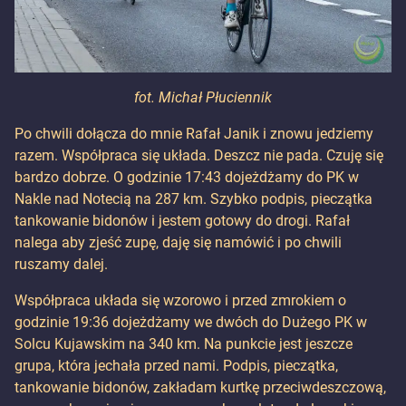
fot. Michał Płuciennik
Po chwili dołącza do mnie Rafał Janik i znowu jedziemy
razem. Współpraca się układa. Deszcz nie pada. Czuję się
bardzo dobrze. O godzinie 17:43 dojeżdżamy do PK w
Nakle nad Notecią na 287 km. Szybko podpis, pieczątka
tankowanie bidonów i jestem gotowy do drogi. Rafał
nalega aby zjeść zupę, daję się namówić i po chwili
ruszamy dalej.
Współpraca układa się wzorowo i przed zmrokiem o
godzinie 19:36 dojeżdżamy we dwóch do Dużego PK w
Solcu Kujawskim na 340 km. Na punkcie jest jeszcze
grupa, która jechała przed nami. Podpis, pieczątka,
tankowanie bidonów, zakładam kurtkę przeciwdeszczową,