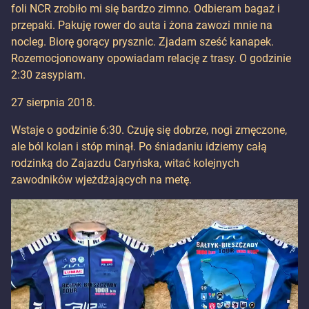
foli NCR zrobiło mi się bardzo zimno. Odbieram bagaż i
przepaki. Pakuję rower do auta i żona zawozi mnie na
nocleg. Biorę gorący prysznic. Zjadam sześć kanapek.
Rozemocjonowany opowiadam relację z trasy. O godzinie
2:30 zasypiam.
27 sierpnia 2018.
Wstaje o godzinie 6:30. Czuję się dobrze, nogi zmęczone,
ale ból kolan i stóp minął. Po śniadaniu idziemy całą
rodzinką do Zajazdu Caryńska, witać kolejnych
zawodników wjeżdżających na metę.