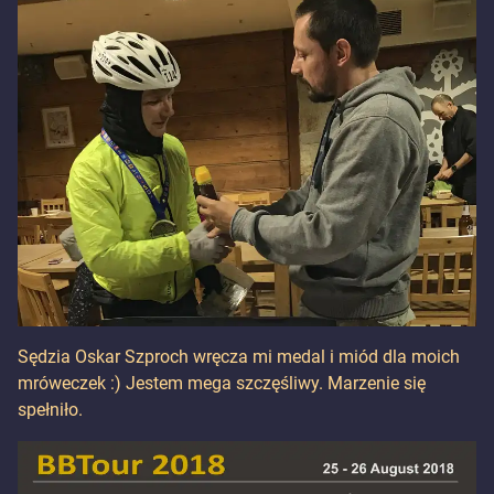
Sędzia Oskar Szproch wręcza mi medal i miód dla moich
mróweczek :) Jestem mega szczęśliwy. Marzenie się
spełniło.